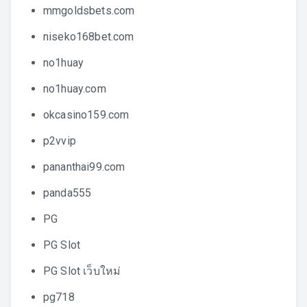
mmgoldsbets.com
niseko168bet.com
no1huay
no1huay.com
okcasino159.com
p2vvip
pananthai99.com
panda555
PG
PG Slot
PG Slot เว็บใหม่
pg718