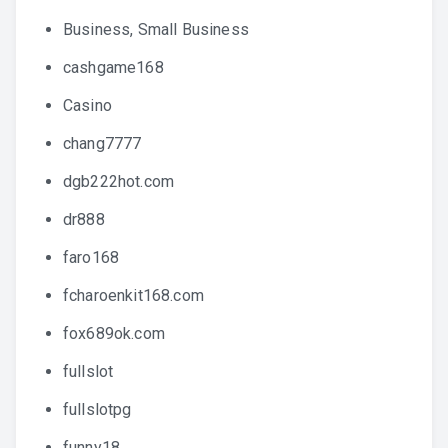
Business, Small Business
cashgame168
Casino
chang7777
dgb222hot.com
dr888
faro168
fcharoenkit168.com
fox689ok.com
fullslot
fullslotpg
funny18