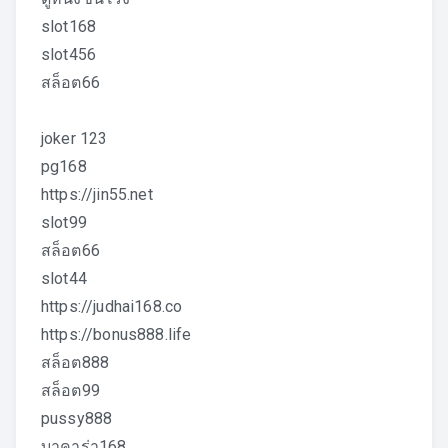
slot168
slot456
สล็อต66
joker 123
pg168
https://jin55.net
slot99
สล็อต66
slot44
https://judhai168.co
https://bonus888.life
สล็อต888
สล็อต99
pussy888
บาคาร่า168