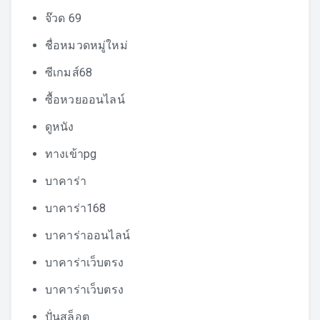
จ๊วด 69
ชื่อหมวดหมู่ใหม่
ซีเกมส์68
ซื้อหวยออนไลน์
ดูหนัง
ทางเข้าpg
บาคาร่า
บาคาร่า168
บาคาร่าออนไลน์
บาคาร่าเว็บตรง
บาคาร่าเว็บตรง
ปั่นสล็อต