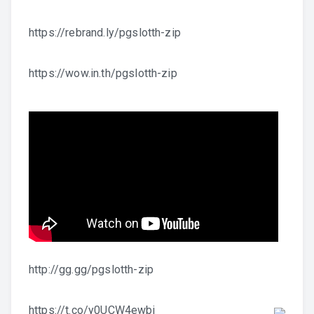
https://rebrand.ly/pgslotth-zip
https://wow.in.th/pgslotth-zip
http://gg.gg/pgslotth-zip
https://t.co/y0UCW4ewbj