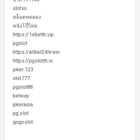
slotxo
สล็อตทดลอง
หนังโป๊ไทย
https://1xbetth.vip
pgslot
https://allbet24hr.win
https://pgslotth.io
joker 123
slot777
pgslot88
betway
jokerasia
pg slot
gogoslot