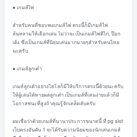
● เกมส์ไพ่
สำหรับคนที่ชอบพอเกมส์ไพ่ ตรงนี้ก็มีเกมส์ไพ่
ล้นหลามให้เลือกเล่น ไม่ว่าจะเป็นเกมส์ไพ่ตีไก่, ป๊อก
เด้ง ซึ่งเป็นเกมส์ที่นิยมเล่นมากมายๆสำหรับคนไทย
นะครับ
● เกมส์ลูกเต๋า
เกมส์ลูกเต๋าอย่างไฮโลก็มีให้บริการตรงนี้ด้วยนะครับ
ให้ผู้เล่นได้ทายผลลูกเต๋า เป็นเกมส์ที่เล่นง่ายแล้วก็มี
โอกาสชนะที่สูงถ้าคุณรู้จักเคล็ดลับครับ
ผมเชื่อว่าด้วยเกมส์ที่นานาประการขนาดนี้ ที่ pg slot
เว็บตรงอันดับ 1 จะได้รับความนิยมของนักเล่นเกมส์