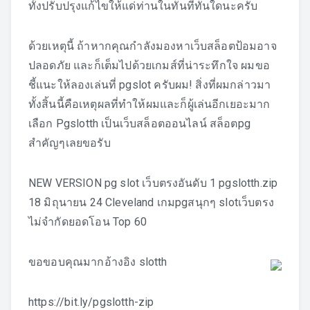
ทั้งปรับปรุงแก้ไขให้แด่ท่านในทันทีทันใดนะครับ
ด้วยเหตุนี้ ถ้าหากคุณกำลังมองหาเว็บสล็อตป้อมอาจ
ปลอดภัย และก็เต็มไปด้วยเกมส์ที่น่าระทึกใจ ผมขอ
ชี้แนะให้ลองเล่นที่ pgslot ครับผม! สิ่งที่ผมกล่าวมา
ทั้งสิ้นนี้คือเหตุผลที่ทำให้ผมและก็ผู้เล่นอีกเยอะมาก
เลือก Pgslotth เป็นเว็บสล็อตออนไลน์ สล็อตpg
สำคัญๆเลยขอรับ
NEW VERSION pg slot เว็บตรงอันดับ 1 pgslotth.zip
18 มิถุนายน 24 Cleveland เกมpgสนุกๆ slotเว็บตรง
ไม่จำกัดยอดโอน Top 60
ขอขอบคุณมากอ้างอิง
slotth
https://bit.ly/pgslotth-zip