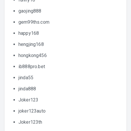
gaojing888
gem99ths.com
happy168
hengjing168
hongkong456
ib888pro.bet
jinda55
jinda888
Joker123
joker123auto
Joker123th