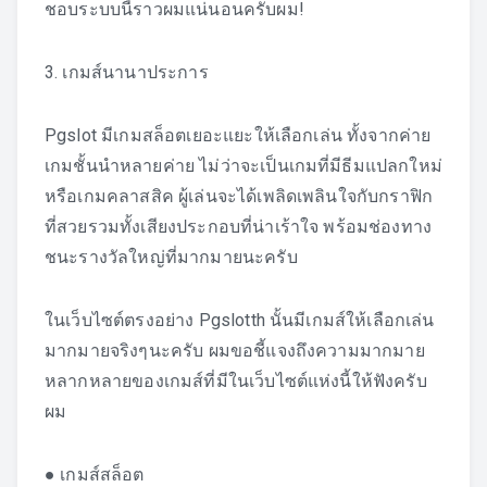
ชอบระบบนี้ราวผมแน่นอนครับผม!
3. เกมส์นานาประการ
Pgslot มีเกมสล็อตเยอะแยะให้เลือกเล่น ทั้งจากค่าย
เกมชั้นนำหลายค่าย ไม่ว่าจะเป็นเกมที่มีธีมแปลกใหม่
หรือเกมคลาสสิค ผู้เล่นจะได้เพลิดเพลินใจกับกราฟิก
ที่สวยรวมทั้งเสียงประกอบที่น่าเร้าใจ พร้อมช่องทาง
ชนะรางวัลใหญ่ที่มากมายนะครับ
ในเว็บไซต์ตรงอย่าง Pgslotth นั้นมีเกมส์ให้เลือกเล่น
มากมายจริงๆนะครับ ผมขอชี้แจงถึงความมากมาย
หลากหลายของเกมส์ที่มีในเว็บไซต์แห่งนี้ให้ฟังครับ
ผม
● เกมส์สล็อต