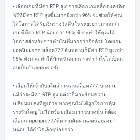
• เลือกเกมที่มีค่า RTP สูง: การเลือกเกมสล็อตเเครดิต
ฟรีที่มีค่า RTP สูงขึ้นมากยิ่งกว่า 96% จะช่วยให้คุณ
ได้โอกาสได้รับเงินรางวัลคืนในระยะยาวมากกว่า
เกมที่มีค่า RTP น้อยกว่า 96% ซึ่งจะทำให้คุณได้
โอกาสสำหรับการทำเงินที่มากกว่าอีกด้วย โดยเกม
ยอดนิยมจาก สล็อต777 ล้นหลามก็มีค่า RTP สูงกว่า
96% ทั้งมวล ทำให้นักพนันมากต่างทำกำไรได้เป็นก
อบเป็นกำเลยล่ะขอรับ
• เลือกให้เข้ากับสไตล์การเล่นสล็อต777: บางเกม
แม้ว่าจะมีค่า RTP สูง แต่ว่าก็มาพร้อมความ
เปลี่ยนแปลงที่สูงด้วย หากคุณไม่ได้ถูกใจการลุ้น
รางวัลใหญ่ ไม่ได้พร้อมเสี่ยงมากขนาดนั้น ก็ต้อง
เลือกเกมpunpro777ที่ความผันผวนลดน้อยลงมา
หน่อย ได้กำไรเล็กๆบ่อยกว่า