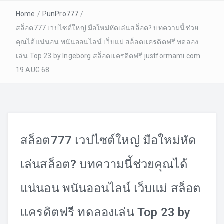
Blog
Home
/
PunPro777
/
สล็อต777 เวปไซต์ใหญ่ มือใหม่หัดเล่นสล็อต? บทความนี้ช่วย
คุณได้แน่นอน พนันออนไลน์ เว็บแม่ สล็อตเเครดิตฟรี ทดลอง
Contact
เล่น Top 23 by Ingeborg สล็อตเเครดิตฟรี justformami.com
19 AUG 68
Welcome to the family!
สล็อต777 เวปไซต์ใหญ่ มือใหม่หัด
เล่นสล็อต? บทความนี้ช่วยคุณได้
แน่นอน พนันออนไลน์ เว็บแม่ สล็อต
เเครดิตฟรี ทดลองเล่น Top 23 by