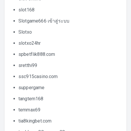
slot168
Slotgame666 เข้าสู่ระบบ
Slotxo
slotxo24hr
spbetflik888.com
sretthi99
ssc915casino.com
suppergame
tangtem168
temmax69
tia8kingbet.com