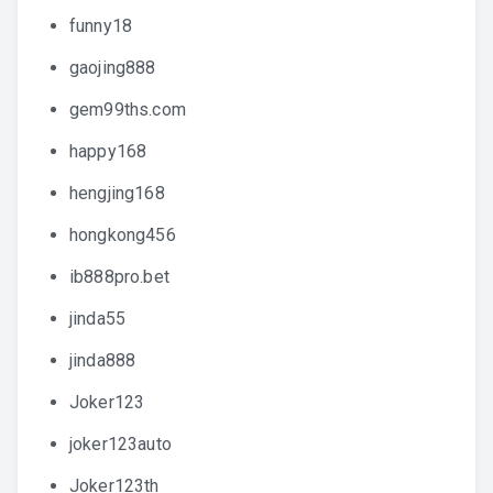
funny18
gaojing888
gem99ths.com
happy168
hengjing168
hongkong456
ib888pro.bet
jinda55
jinda888
Joker123
joker123auto
Joker123th