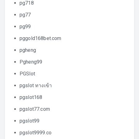
pg718
pg77
pg99
pggold168bet.com
pgheng
Pgheng99
PGSlot
pgslot ทางเข้า
pgslot168
pgslot77.com
pgslot99
pgslot9999.co