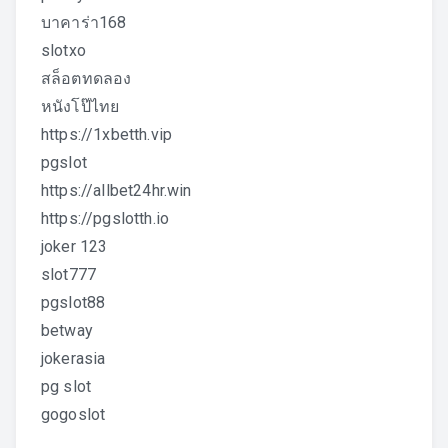
บาคาร่า168
slotxo
สล็อตทดลอง
หนังโป๊ไทย
https://1xbetth.vip
pgslot
https://allbet24hr.win
https://pgslotth.io
joker 123
slot777
pgslot88
betway
jokerasia
pg slot
gogoslot