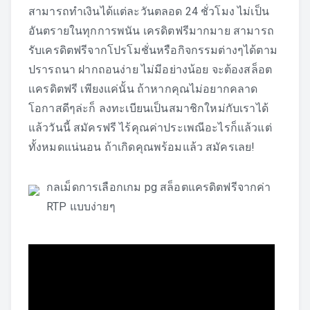
สามารถทำเงินได้แต่ละวันตลอด 24 ชั่วโมง ไม่เป็น
อันตรายในทุกการพนัน เครดิตฟรีมากมาย สามารถ
รับเครดิตฟรีจากโปรโมชั่นหรือกิจกรรมต่างๆได้ตาม
ปรารถนา ฝากถอนง่าย ไม่มีอย่างน้อย จะต้องสล็อต
เเครดิตฟรี เพียงแค่นั้น ถ้าหากคุณไม่อยากคลาด
โอกาสดีๆล่ะก็ ลงทะเบียนเป็นสมาชิกใหม่กับเราได้
แล้ววันนี้ สมัครฟรี ไร้คุณค่าประเพณีอะไรก็แล้วแต่
ทั้งหมดแน่นอน ถ้าเกิดคุณพร้อมแล้ว สมัครเลย!
กลเม็ดการเลือกเกม pg สล็อตแครดิตฟรีจากค่า
RTP แบบง่ายๆ