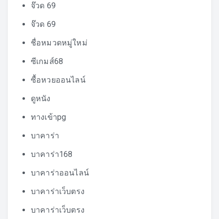
จ๊วด 69
จ๊วด 69
ชื่อหมวดหมู่ใหม่
ซีเกมส์68
ซื้อหวยออนไลน์
ดูหนัง
ทางเข้าpg
บาคาร่า
บาคาร่า168
บาคาร่าออนไลน์
บาคาร่าเว็บตรง
บาคาร่าเว็บตรง