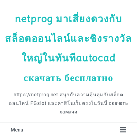
netprog มาเสี่ยงดวงกับ
สล็อตออนไลน์และชิงรางวัล
ใหญ่ในทันทีautocad
скачать бесплатно
https://netprog.net สนุกกับความลุ้นลุ่มกับสล็อต
ออนไลน์ PGslot และคาสิโนเว็บตรงในวันนี้ скачать
хамачи
Menu