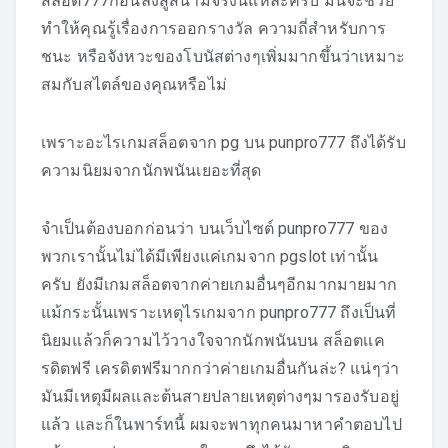
สล็อต777ก่อนลงสู่สนามจริงนี่แหละครับ มันจะช่วย
ทำให้คุณรู้เรื่องการออกรางวัล ความถี่สำหรับการ
ชนะ หรือจังหวะของโบนัสต่างๆเพิ่มมากขึ้นว่าเหมาะ
สมกับสไตล์ของคุณหรือไม่
เพราะอะไรเกมสล็อตจาก pg บน punpro777 ถึงได้รับ
ความนิยมจากนักพนันเยอะที่สุด
จำเป็นต้องบอกก่อนว่า บนเว็บไซต์ punpro777 ของ
พวกเรานั้นไม่ได้มีเพียงแค่เกมจาก pgslot เท่านั้น
ครับ ยังมีเกมสล็อตจากค่ายเกมอื่นๆอีกมากมายมาก
แม้กระนั้นเพราะเหตุไรเกมจาก punpro777 ถึงเป็นที่
นิยมแล้วก็ความไว้วางใจจากนักพนันบน สล็อตเเค
รดิตฟรี เครดิตฟรีมากกว่าค่ายเกมอื่นกันล่ะ? แน่ๆว่า
มันมีเหตุมีผลและต้นสายปลายเหตุต่างๆมารองรับอยู่
แล้ว และก็ในพาร์ทนี้ ผมจะพาทุกคนมาหาคำตอบไป