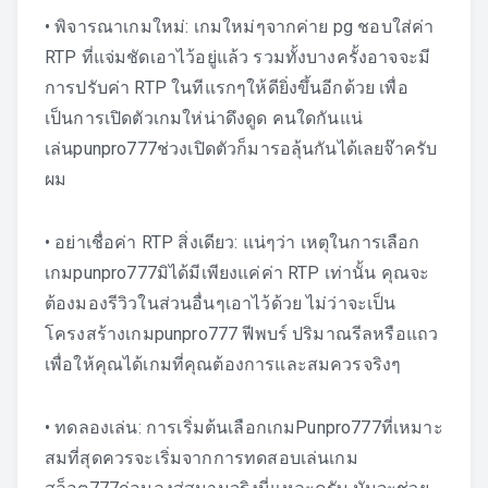
• พิจารณาเกมใหม่: เกมใหม่ๆจากค่าย pg ชอบใส่ค่า
RTP ที่แจ่มชัดเอาไว้อยู่แล้ว รวมทั้งบางครั้งอาจจะมี
การปรับค่า RTP ในทีแรกๆให้ดียิ่งขึ้นอีกด้วย เพื่อ
เป็นการเปิดตัวเกมให่น่าดึงดูด คนใดกันแน่
เล่นpunpro777ช่วงเปิดตัวก็มารอลุ้นกันได้เลยจ๊าครับ
ผม
• อย่าเชื่อค่า RTP สิ่งเดียว: แน่ๆว่า เหตุในการเลือก
เกมpunpro777มิได้มีเพียงแค่ค่า RTP เท่านั้น คุณจะ
ต้องมองรีวิวในส่วนอื่นๆเอาไว้ด้วย ไม่ว่าจะเป็น
โครงสร้างเกมpunpro777 ฟีพบร์ ปริมาณรีลหรือแถว
เพื่อให้คุณได้เกมที่คุณต้องการและสมควรจริงๆ
• ทดลองเล่น: การเริ่มต้นเลือกเกมPunpro777ที่เหมาะ
สมที่สุดควรจะเริ่มจากการทดสอบเล่นเกม