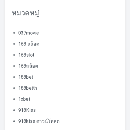
หมวดหมู่
037movie
168 สล็อต
168slot
168สล็อต
188bet
188betth
1xbet
918Kiss
918kiss ดาวน์โหลด