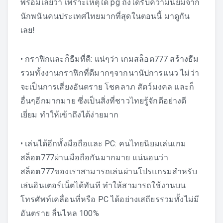
พร้อมเลยว่า เพราะเหตุใด pg ถึงได้รับความนิยมจาก
นักพนันคนประเทศไทยมากที่สุดในตอนนี้ มาดูกัน
เลย!
• กราฟิกและก็ธีมที่ดี: แน่ๆว่า เกมสล็อต777 สร้างธีม
รวมทั้งงานกราฟิกที่ดีมากๆจากนานัปการแนว ไม่ว่า
จะเป็นการเสี่ยงอันตราย โชคลาภ สัตว์มงคล และก็
อื่นๆอีกมากมาย ซึ่งเป็นสิ่งที่ชาวไทยรู้จักดีอย่างดี
เยี่ยม ทำให้เข้าถึงได้ง่ายมาก
• เล่นได้อีกทั้งมือถือและ PC: คนไทยนิยมเล่นเกม
สล็อต777ผ่านมือถือกันมากมาย แน่นอนว่า
สล็อต777ของเราสามารถเล่นผ่านโปรแกรมสำหรับ
เล่นอินเตอร์เน็ตได้ทันที ทำให้สามารถใช้งานบน
โทรศัพท์เคลื่อนที่หรือ PC ได้อย่างเสถียรรวมทั้งไม่มี
อันตราย ลื่นไหล 100%