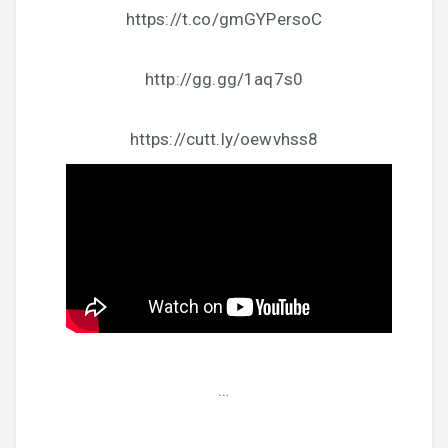
https://t.co/gmGYPersoC
http://gg.gg/1aq7s0
https://cutt.ly/oewvhss8
…