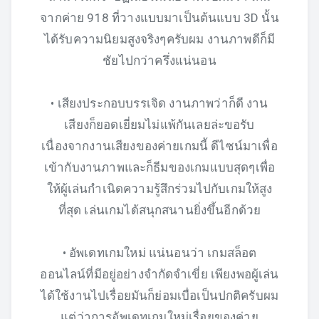
จากค่าย 918 ที่วางแบบมาเป็นต้นแบบ 3D นั้น
ได้รับความนิยมสูงจริงๆครับผม งานภาพดีก็มี
ชัยไปกว่าครึ่งแน่นอน
• เสียงประกอบบรรเจิด งานภาพว่าก็ดี งาน
เสียงก็ยอดเยี่ยมไม่แพ้กันเลยล่ะขอรับ
เนื่องจากงานเสียงของค่ายเกมนี้ ดีไซน์มาเพื่อ
เข้ากับงานภาพและก็ธีมของเกมแบบสุดๆเพื่อ
ให้ผู้เล่นกำเนิดความรู้สึกร่วมไปกับเกมให้สูง
ที่สุด เล่นเกมได้สนุกสนานยิ่งขึ้นอีกด้วย
• อัพเดทเกมใหม่ แน่นอนว่า เกมสล็อต
ออนไลน์ที่มีอยู่อย่างจำกัดจำเขี่ย เพียงพอผู้เล่น
ได้ใช้งานไปเรื่อยมันก็ย่อมเบื่อเป็นปกติครับผม
แต่ว่าการอัพเดทเกมใหม่เรื่อยของค่าย