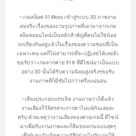
• เกมสล็อต 918kiss เข้าสู่ระบบ 3D ภาพงาม
สมจริง เรื่องของงานรูปภาพที่เอามาจากเกม
สล็อตออนไลน์เป็นหลักสำคัญที่คนไม่ใช่น้อย
ถกเถียงกันอยู่แล้วในเรื่องของความชอบที่เป็น
เฉพาะตน แต่ก็ไม่สามารถที่จะปฏิเสธได้เลยจ๊ะ
ขอรับว่า เกมจากค่าย 918 ที่ดีไซน์มาเป็นแบบ
อย่าง 3D นั้นได้รับความนิยมสูงจริงๆขอรับ
งานภาพดีก็มีชัยไปกว่าครึ่งแน่นอน
• เสียงประกอบบรรเจิด งานภาพว่าก็ดีแล้ว
งานเสียงก็วิจิตรตระการตาไม่แพ้กันเลยล่ะ
ครับ ด้วยเหตุว่างานเสียงของค่ายเกมนี้ ดีไซน์
มาเพื่อกับงานภาพและก็ธีมของเกมแบบสุดๆ
เพื่อผู้เล่นกำเนิดความรู้สึกร่วมไปกับเกมให้