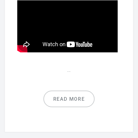
…
READ MORE