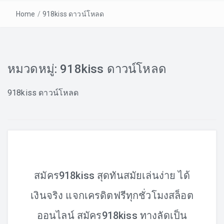
Blog
Home
/
918kiss ดาวน์โหลด
Contact
หมวดหมู่:
918kiss ดาวน์โหลด
Welcome to the family!
918kiss ดาวน์โหลด
สมัคร918kiss สุดทันสมัยเล่นง่าย ได้
เงินจริง แจกเครดิตฟรีทุกชั่วโมงสล็อต
ออนไลน์ สมัคร918kiss ทางลัดเป็น