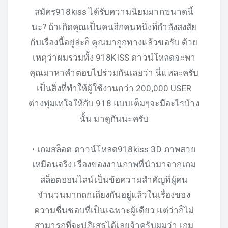
สมัคร918kiss ได้รับความนิยมมากขนาดนี้
นะ? ถ้าเกิดคุณเป็นคนอีกคนหนึ่งที่กำลังสงสัย
กับเรื่องนี้อยู่ล่ะก็ คุณมาถูกทางแล้วขอรับ ด้วย
เหตุว่าผมรวมทั้ง 918KISS ดาวน์โหลดจะพา
คุณมาหาคำตอบไปร่วมกันเลยว่า นี่แหละครับ
เป็นสิ่งที่ทำให้ผู้ใช้งานกว่า 200,000 USER
ต่างทุ่มเทใจให้กับ 918 แบบเต็มๆจะมีอะไรบ้าง
นั้น มาดูกันนะครับ
• เกมสล็อต ดาวน์โหลด918kiss 3D ภาพสวย
เหมือนจริง เรื่องของงานภาพที่นำมาจากเกม
สล็อตออนไลน์เป็นข้อความสำคัญที่ผู้คน
จำนวนมากถกเถียงกันอยู่แล้วในเรื่องของ
ความชื่นชอบที่เป็นเฉพาะผู้เดียว แต่ว่าก็ไม่
สามารถที่จะปฏิเสธได้เลยจ้าครับผมว่า เกม