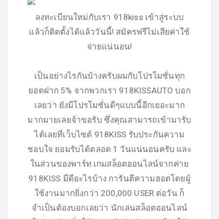
ลงทะเบียนใหม่กับเรา 918kiss เข้าสู่ระบบ
แล้วก็ติดตั้งได้แล้ววันนี้! สมัครฟรีไม่เสียค่าใช้
จ่ายแน่นอน!
เป็นอย่างไรกันบ้างครับผมกับโปรโมชั่นทุก
ยอดฝาก 5% จากพวกเรา 918KISSAUTO บอก
เลยว่า ยังมีโปรโมชั่นดีๆแบบนี้อีกเยอะมาก
มากมายเลยจ้าขอรับ ซึ่งคุณสามารถเข้ามารับ
ได้เลยที่เว็บไซต์ 918KISS รับประกันความ
ชอบใจ ยอมรับได้ตลอด 1 วันแน่นอนครับ และ
ในส่วนของพาร์ท เกมสล็อตออนไลน์จากค่าย
918KISS มีดีอะไรบ้าง การันตีความฮอตโดยผู้
ใช้งานมากยิ่งกว่า 200,000 USER ต่อวัน ก็
จำเป็นต้องบอกเลยว่า นักเล่นสล็อตออนไลน์