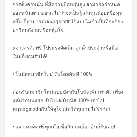
การตั้งค่าพนัน ที่มีความยืดหยุ่นสูง สามารถกำหนด
ยอดพนันตามอยาก ไม่ว่าจะเป็นผู้เล่นทุนน้อยหรือทุน
ครึ้ม ก็สามารถเล่นpgslotthได้แบบไม่จำเป็นที่จะต้อง
มาวิตกกังวลหรือกลุ้มใจ
แจกเครดิตฟรี โปรแรงจัดเต็ม ลูกค้าประจำหรือมือ
ใหม่ก็ยอมรับได้!
• โบนัสสมาชิกใหม่ รับโดยทันที 100%
ต้อนรับสมาชิกใหม่แบบปังๆกับโบนัสเพิ่มเท่าตัว เพียง
แค่ฝากหนแรก รับไปเลยโบนัส 100% เอาไป
หมุนpgslotthกันให้จุใจ เล่นได้ทุกเกมไม่จำกัด!
• แจกเครดิตฟรีทุกเมื่อเชื่อวัน แค่ล็อกอินก็รับเลย!