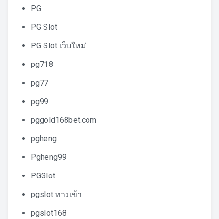
PG
PG Slot
PG Slot เว็บใหม่
pg718
pg77
pg99
pggold168bet.com
pgheng
Pgheng99
PGSlot
pgslot ทางเข้า
pgslot168