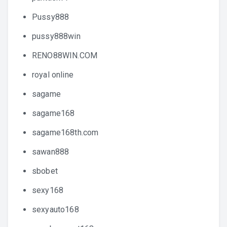
Pussy888
pussy888win
RENO88WIN.COM
royal online
sagame
sagame168
sagame168th.com
sawan888
sbobet
sexy168
sexyauto168