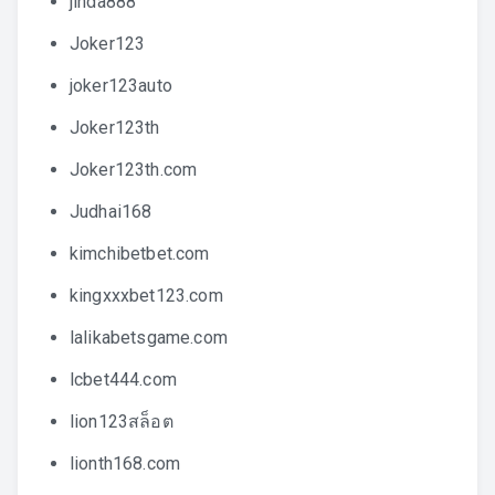
jinda888
Joker123
joker123auto
Joker123th
Joker123th.com
Judhai168
kimchibetbet.com
kingxxxbet123.com
lalikabetsgame.com
lcbet444.com
lion123สล็อต
lionth168.com