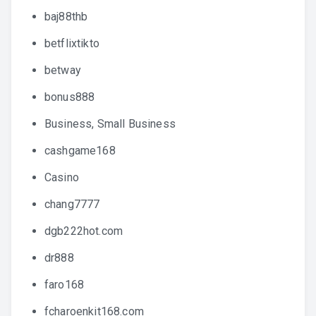
baj88thb
betflixtikto
betway
bonus888
Business, Small Business
cashgame168
Casino
chang7777
dgb222hot.com
dr888
faro168
fcharoenkit168.com