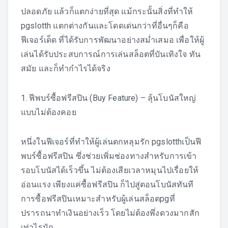
ปลอดภัย แล้วก็แตกง่ายที่สุด แม้กระนั้นสิ่งที่ทำให้
pgslotth แตกต่างกันและโดดเด่นกว่าที่อื่นๆก็คือ
ฟีเจอร์เด็ด ที่ได้รับการพัฒนาอย่างสม่ำเสมอ เพื่อให้ผู้
เล่นได้รับประสบการณ์การเล่นสล็อตที่บันเทิงใจ ทัน
สมัย และก็ทำกำไรได้จริง
1. ฟีพบร์ซื้อฟรีสปิน (Buy Feature) – ลุ้นโบนัสใหญ่
แบบไม่ต้องคอย
หนึ่งในฟีเจอร์ที่ทำให้ผู้เล่นตกหลุมรัก pgslotthเป็นฟี
พบร์ซื้อฟรีสปิน ซึ่งช่วยเพิ่มช่องทางสำหรับการเข้า
รอบโบนัสได้เร็วขึ้น ไม่ต้องเสียเวลาหมุนไปเรื่อยให้
อ่อนแรง เพียงแค่ซื้อฟรีสปิน ก็ไปสู่ตอนโบนัสทันที
การซื้อฟรีสปินเหมาะสำหรับผู้เล่นสล็อตpgที่
ปรารถนาทำเงินอย่างเร็ว โดยไม่ต้องพึ่งดวงมากสัก
เท่าไรนัก