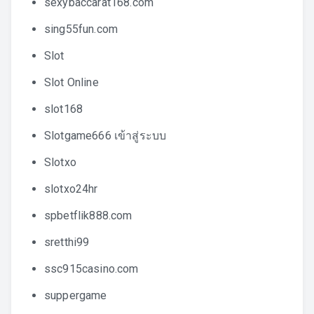
sexybaccarat168.com
sing55fun.com
Slot
Slot Online
slot168
Slotgame666 เข้าสู่ระบบ
Slotxo
slotxo24hr
spbetflik888.com
sretthi99
ssc915casino.com
suppergame