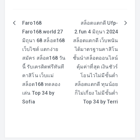
Faro168
สล็อตแตกดี Ufp-
แนะแนว
Faro168.world 27
2.fun 4 มิถุนา 2024
เรื่อง
มิถุนา 68 สล็อต168
สล็อตแตกดี เว็บพนัน
เว็บไซต์ แตกง่าย
ได้มาตรฐานคาสิโน
สมัคร สล็อต168 วัน
ชั้นนำสล็อตออนไลน์
นี้ รับเครดิตฟรีทันที
คุ้มค่าที่สุด เงินชัวร์
คาสิโน เว็บแม่
โอนไวไม่มีขั้นต่ำ
สล็อต168 ทดลอง
สล็อตแตกดี ทุนน้อย
เล่น Top 34 by
ก็ไม่เกี่ยง ไม่มีขั้นต่ำ
Sofia
Top 34 by Terri