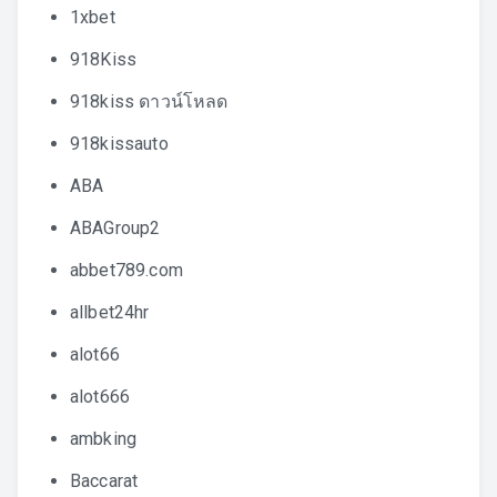
1xbet
918Kiss
918kiss ดาวน์โหลด
918kissauto
ABA
ABAGroup2
abbet789.com
allbet24hr
alot66
alot666
ambking
Baccarat