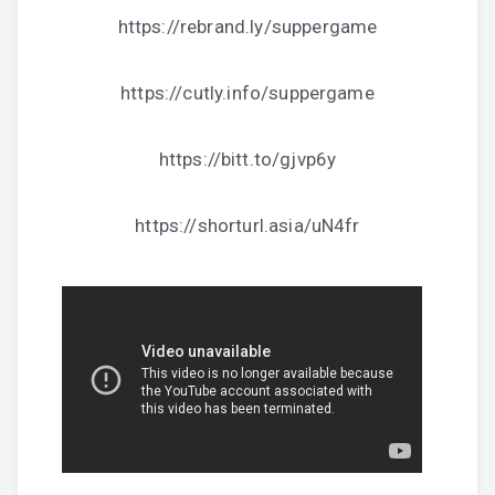
https://rebrand.ly/suppergame
https://cutly.info/suppergame
https://bitt.to/gjvp6y
https://shorturl.asia/uN4fr