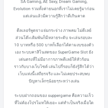
SA Gaming, AE Sexy, Dream Gaming,
Evolution รวมทั้งค่ายนอกที่เราไม่เคยรู้มาก่อน
แต่เล่นแล้วมีความรู้สึกว่าดีเกินคาด
ดีลเลอร์พูดจาแจ่มกระจ่าง ภาพคม ไม่ดีเลย์
ส่วนโต๊ะเดิมพันก็มีหลายระดับ จะเล่นรอบละ
10 บาทหรือ 500 บาทก็เลือกได้ตามงบของตัว
เอง ระบบคาสิโนสดของ SuperGame Slot ยัง
เด่นตรงที่ไม่มีอาการภาพดีเลย์ให้หัวร้อน
ราวกับบางเว็บไซต์ เล่นไปกี่รอบก็ยังรู้สึกได้ว่า
เว็บแห่งนี้เสถียรจริง และไม่เคยประสบพบ
ปัญหาเล็กๆน้อยๆระหว่างเล่น
ระบบฝากถอนของ suppergame คือความเร็ว
ที่ไม่ต้องโปรโมทให้เยอะ แต่ทำเป็นจริงเมื่อใด