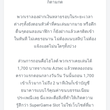
ก็ตามกด
พวกเราลองฝากเงินหลายรอบในระยะเวลา
ต่างๆทั้งยังตอนหัวค่ำที่คนเล่นมากมาย หรือดึก
ดื่นๆตอนสองนาฬิกา ก็ยังฝากแล้วเครดิตเข้า
ในทันที ไม่เคยรอนาน ไม่ต้องแนบสลิป ไม่ต้อง
แจ้งแอดไม่นใดๆทั้งปวง
ส่วนการถอนคือไฮไลต์ พวกเราเคยเล่นได้
1,700 บาทจากเกม Aztec แล้วทดลองถอน
คราวแรกตอนกลางวันวัน วันนั้นถอน 1,700
เข้าเร็วมาก ไม่ถึง 2 นาทีเงินก็เข้าบัญชี
ธนาคารแบบไร้คุณค่าขนบธรรมเนียม
ประเพณีเลย นี่แหละคือสิ่งที่ทำให้เกิดความ
รู้สึกว่า SuperGame Slot ไม่ใช่เว็บไซต์ที่มา