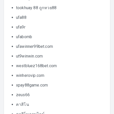
tookhuay 88 ถูกหวย88
ufa88
ufa9r
ufabomb
ufawinner99bet.com
ut9winwin.com
westbluez168bet.com
winherovip.com
xpay88game.com
zeus66
คาสิโน