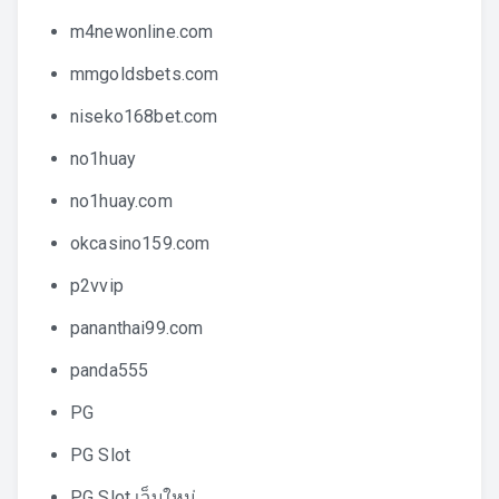
m4newonline.com
mmgoldsbets.com
niseko168bet.com
no1huay
no1huay.com
okcasino159.com
p2vvip
pananthai99.com
panda555
PG
PG Slot
PG Slot เว็บใหม่