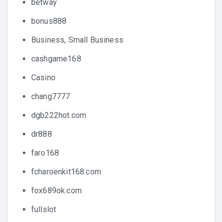
betway
bonus888
Business, Small Business
cashgame168
Casino
chang7777
dgb222hot.com
dr888
faro168
fcharoenkit168.com
fox689ok.com
fullslot