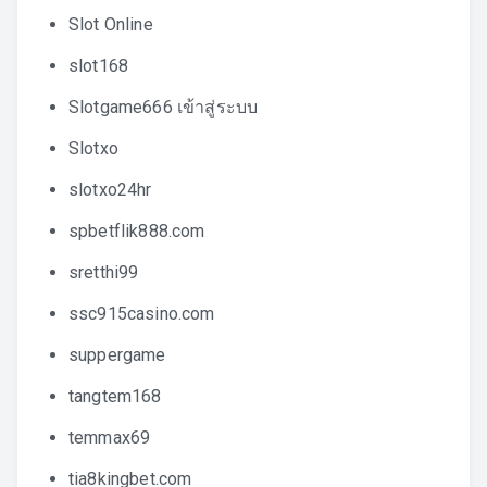
Slot Online
slot168
Slotgame666 เข้าสู่ระบบ
Slotxo
slotxo24hr
spbetflik888.com
sretthi99
ssc915casino.com
suppergame
tangtem168
temmax69
tia8kingbet.com