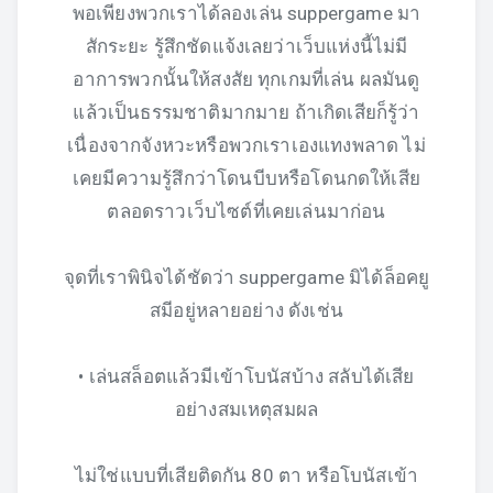
พอเพียงพวกเราได้ลองเล่น suppergame มา
สักระยะ รู้สึกชัดแจ้งเลยว่าเว็บแห่งนี้ไม่มี
อาการพวกนั้นให้สงสัย ทุกเกมที่เล่น ผลมันดู
แล้วเป็นธรรมชาติมากมาย ถ้าเกิดเสียก็รู้ว่า
เนื่องจากจังหวะหรือพวกเราเองแทงพลาด ไม่
เคยมีความรู้สึกว่าโดนบีบหรือโดนกดให้เสีย
ตลอดราวเว็บไซต์ที่เคยเล่นมาก่อน
จุดที่เราพินิจได้ชัดว่า suppergame มิได้ล็อคยู
สมีอยู่หลายอย่าง ดังเช่น
• เล่นสล็อตแล้วมีเข้าโบนัสบ้าง สลับได้เสีย
อย่างสมเหตุสมผล
ไม่ใช่แบบที่เสียติดกัน 80 ตา หรือโบนัสเข้า