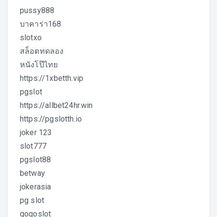
pussy888
บาคาร่า168
slotxo
สล็อตทดลอง
หนังโป๊ไทย
https://1xbetth.vip
pgslot
https://allbet24hr.win
https://pgslotth.io
joker 123
slot777
pgslot88
betway
jokerasia
pg slot
gogoslot