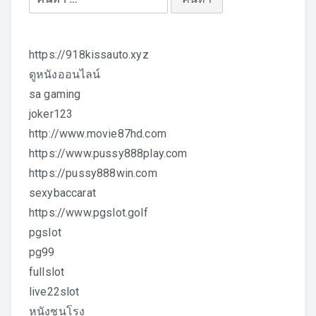
สำหรับ:
https://918kissauto.xyz
ดูหนังออนไลน์
sa gaming
joker123
http://www.movie87hd.com
https://www.pussy888play.com
https://pussy888win.com
sexybaccarat
https://www.pgslot.golf
pgslot
pg99
fullslot
live22slot
หนังชนโรง