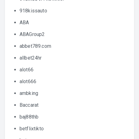
918kissauto
ABA
ABAGroup2
abbet789.com
allbet24hr
alot66
alot666
ambking
Baccarat
baj88thb
betflixtikto