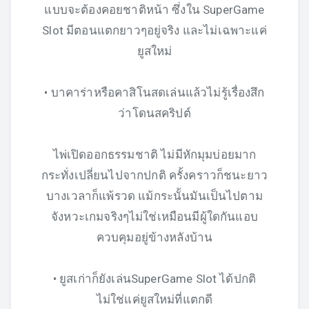
แบบจะต้องคอยชาติหน้า ซึ่งใน SuperGame
Slot มีตอนแตกยาวๆอยู่จริง และไม่เฉพาะแค่
ยูสใหม่
• บาคาร่าหรือคาสิโนสดเล่นแล้วไม่รู้เรื่องสึก
ว่าโดนสคริปต์
ไพ่เปิดออกธรรมชาติ ไม่มีหักมุมบ่อยมาก
กระทั่งเปลี่ยนไปจากปกติ ครั้งคราวก็ชนะยาว
บางเวลาก็แพ้รวด แม้กระนั้นมันเป็นไปตาม
จังหวะเกมจริงๆไม่ใช่เหมือนมีผู้ใดกันแอบ
ควบคุมอยู่ข้างหลังบ้าน
• ยูสเก่าก็ยังเล่นSuperGame Slot ได้ปกติ
ไม่ใช่แค่ยูสใหม่ที่แตกดี