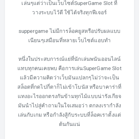
เล่นๆแต่ว่าเป็นเว็บไซต์SuperGame Slot ที่
วางระบบไว้ดี ใช้ได้จริงทุกฟีเจอร์
suppergame ไม่มีการล็อคยูสหรือปรับผลแบบ
เนียนๆเสมือนที่หลายเว็บไซต์แอบทำ
หนึ่งในประสบการณ์แย่ที่นักเล่นพนันออนไลน์
แทบทุกคนเคยพบ คือการเล่นSuperGame Slot
แล้วมีความคิดว่าเว็บมันแปลกๆไม่ว่าจะเป็น
สล็อตที่กดไปกี่ตาก็ไม่เข้าโบนัส หรือบาคาร่าที่
แทงอะไรออกตรงกันข้ามทุกไม้แบบน่ารังเกียจ
มันนำไปสู่คำถามในใจเสมอว่า ตกลงเรากำลัง
เล่นกับเกม หรือกำลังสู้กับระบบที่ล็อคเราตั้งแต่
ต้นกันแน่